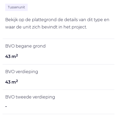
Tussenunit
Bekijk op de plattegrond de details van dit type en
waar de unit zich bevindt in het project.
BVO begane grond
2
43 m
BVO verdieping
2
43 m
BVO tweede verdieping
-