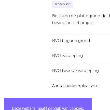
Tussenunit
Bekijk op de plattegrond de de
bevindt in het project.
BVO begane grond
BVO verdieping
BVO tweede verdieping
Aantal parkeerplaatsen
BVO totaal
Deze website maakt gebruik van cookies.